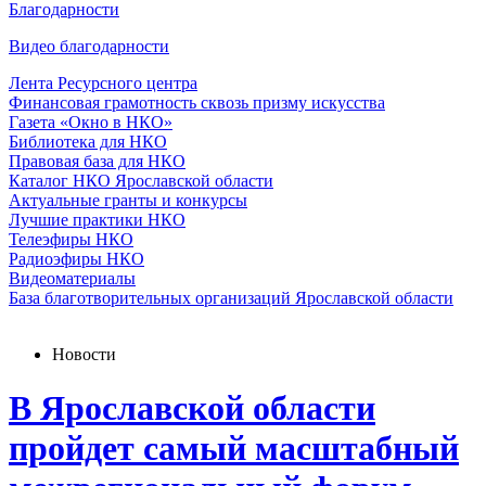
Благодарности
Видео благодарности
Лента Ресурсного центра
Финансовая грамотность сквозь призму искусства
Газета «Окно в НКО»
Библиотека для НКО
Правовая база для НКО
Каталог НКО Ярославской области
Актуальные гранты и конкурсы
Лучшие практики НКО
Телеэфиры НКО
Радиоэфиры НКО
Видеоматериалы
База благотворительных организаций Ярославской области
Новости
В Ярославской области
пройдет самый масштабный