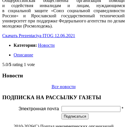
Общероссийская общественна организация помощи
и содействия инвалидам и лицам, нуждающимся
в социальной защите «Союз социальной справедливости
России» и Ярославский государственный технический
университет при поддержке Федерального агентства по делам
молодежи (Росмолодежь).
Скачать Prezentaciya ITOG 12.06.2021
Категория:
Новости
Описание
5.0/
5
rating 1 vote
Новости
Все новости
ПОДПИСКА НА РАССЫЛКУ ГАЗЕТЫ
Электронная почта
*
Подписаться
2010-2026(С) Портал некоммерческих организаций