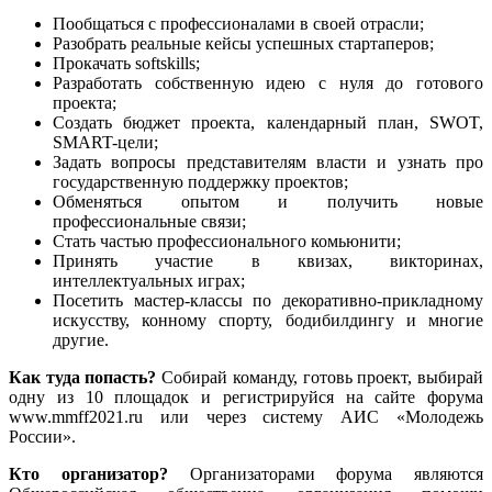
Пообщаться с профессионалами в своей отрасли;
Разобрать реальные кейсы успешных стартаперов;
Прокачать softskills;
Разработать собственную идею с нуля до готового
проекта;
Создать бюджет проекта, календарный план, SWOT,
SMART-цели;
Задать вопросы представителям власти и узнать про
государственную поддержку проектов;
Обменяться опытом и получить новые
профессиональные связи;
Стать частью профессионального комьюнити;
Принять участие в квизах, викторинах,
интеллектуальных играх;
Посетить
мастер-классы
по декоративно-прикладному
искусству, конному спорту, бодибилдингу и многие
другие.
Как туда попасть?
Собирай команду, готовь проект, выбирай
одну из 10 площадок и регистрируйся на сайте форума
www.mmff2021.ru или через систему АИС «Молодежь
России».
Кто организатор?
Организаторами форума являются