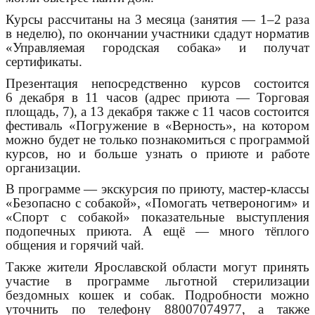
Курсы рассчитаны на 3 месяца (занятия —
1–2 раза
в неделю), по окончании участники сдадут норматив
«Управляемая городская собака» и получат
сертификаты.
Презентация непосредственно курсов состоится
6 декабря в 11 часов (адрес приюта — Торговая
площадь, 7), а 13 декабря также с 11 часов состоится
фестиваль «Погружение в «Верность», на котором
можно будет не только познакомиться с программой
курсов, но и больше узнать о приюте и работе
организации.
В программе — экскурсия по приюту,
мастер-классы
«Безопасно с собакой», «Помогать четвероногим» и
«Спорт с собакой» показательные выступления
подопечных приюта. А ещё — много тёплого
общения и горячий чай.
Также жители Ярославской области могут принять
участие в программе льготной стерилизации
бездомных кошек и собак. Подробности можно
уточнить по телефону
88007074977
, а также