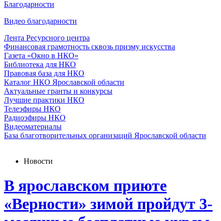
Благодарности
Видео благодарности
Лента Ресурсного центра
Финансовая грамотность сквозь призму искусства
Газета «Окно в НКО»
Библиотека для НКО
Правовая база для НКО
Каталог НКО Ярославской области
Актуальные гранты и конкурсы
Лучшие практики НКО
Телеэфиры НКО
Радиоэфиры НКО
Видеоматериалы
База благотворительных организаций Ярославской области
Новости
В ярославском приюте
«Верности» зимой пройдут 3-