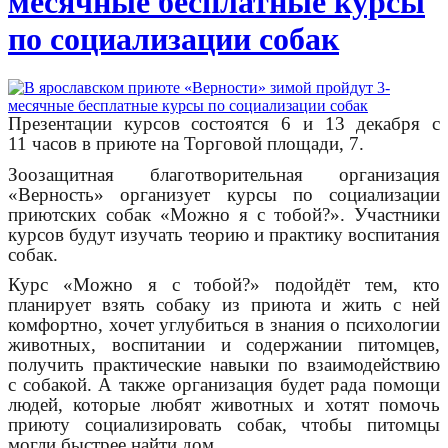
месячные бесплатные курсы
по социализации собак
Презентации курсов состоятся 6 и 13 декабря с
11 часов в приюте на Торговой площади, 7.
Зоозащитная благотворительная организация
«Верность» организует курсы по социализации
приютских собак «Можно я с тобой?». Участники
курсов будут изучать теорию и практику воспитания
собак.
Курс «Можно я с тобой?» подойдёт тем, кто
планирует взять собаку из приюта и жить с ней
комфортно, хочет углубиться в знания о психологии
животных, воспитании и содержании питомцев,
получить практические навыки по взаимодействию
с собакой. А также организация будет рада помощи
людей, которые любят животных и хотят помочь
приюту социализировать собак, чтобы питомцы
могли быстрее найти дом.