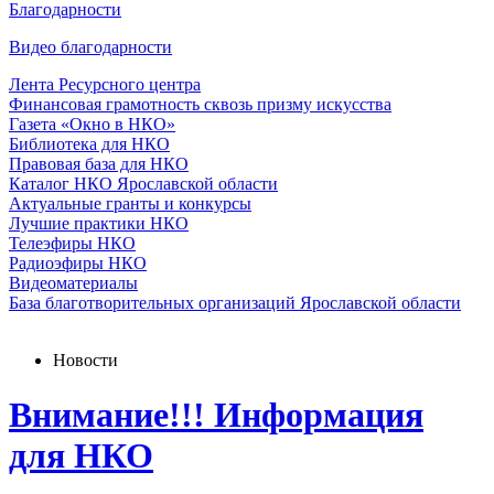
Благодарности
Видео благодарности
Лента Ресурсного центра
Финансовая грамотность сквозь призму искусства
Газета «Окно в НКО»
Библиотека для НКО
Правовая база для НКО
Каталог НКО Ярославской области
Актуальные гранты и конкурсы
Лучшие практики НКО
Телеэфиры НКО
Радиоэфиры НКО
Видеоматериалы
База благотворительных организаций Ярославской области
Новости
Внимание!!! Информация
для НКО