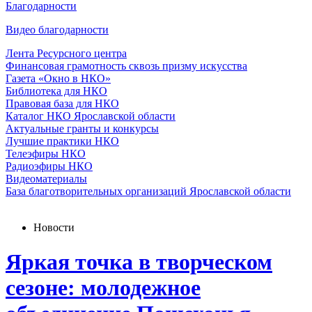
Благодарности
Видео благодарности
Лента Ресурсного центра
Финансовая грамотность сквозь призму искусства
Газета «Окно в НКО»
Библиотека для НКО
Правовая база для НКО
Каталог НКО Ярославской области
Актуальные гранты и конкурсы
Лучшие практики НКО
Телеэфиры НКО
Радиоэфиры НКО
Видеоматериалы
База благотворительных организаций Ярославской области
Новости
Яркая точка в творческом
сезоне: молодежное