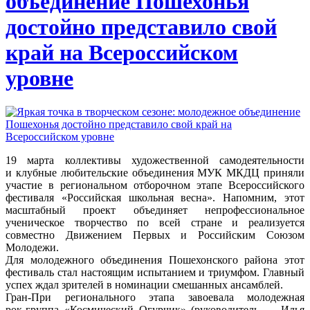
объединение Пошехонья
достойно представило свой
край на Всероссийском
уровне
19 марта коллективы художественной самодеятельности
и клубные любительские объединения МУК МКДЦ приняли
участие в региональном отборочном этапе Всероссийского
фестиваля «Российская школьная весна». Напомним, этот
масштабный проект объединяет непрофессиональное
ученическое творчество по всей стране и реализуется
совместно Движением Первых и Российским Союзом
Молодежи.
Для молодежного объединения Пошехонского района этот
фестиваль стал настоящим испытанием и триумфом. Главный
успех ждал зрителей в номинации смешанных ансамблей.
Гран-При
регионального этапа завоевала молодежная
рок-группа
«Космический Огурчик» (руководитель — Илья