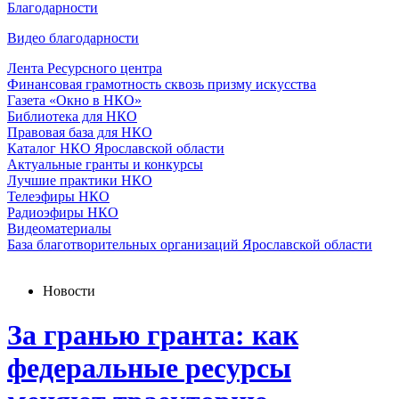
Благодарности
Видео благодарности
Лента Ресурсного центра
Финансовая грамотность сквозь призму искусства
Газета «Окно в НКО»
Библиотека для НКО
Правовая база для НКО
Каталог НКО Ярославской области
Актуальные гранты и конкурсы
Лучшие практики НКО
Телеэфиры НКО
Радиоэфиры НКО
Видеоматериалы
База благотворительных организаций Ярославской области
Новости
За гранью гранта: как
федеральные ресурсы