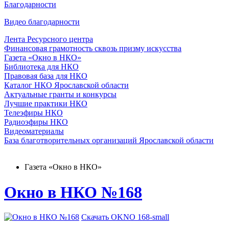
Благодарности
Видео благодарности
Лента Ресурсного центра
Финансовая грамотность сквозь призму искусства
Газета «Окно в НКО»
Библиотека для НКО
Правовая база для НКО
Каталог НКО Ярославской области
Актуальные гранты и конкурсы
Лучшие практики НКО
Телеэфиры НКО
Радиоэфиры НКО
Видеоматериалы
База благотворительных организаций Ярославской области
Газета «Окно в НКО»
Окно в НКО №168
Скачать OKNO 168-small