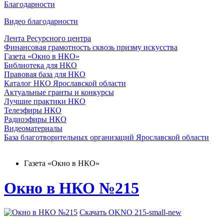
Благодарности
Видео благодарности
Лента Ресурсного центра
Финансовая грамотность сквозь призму искусства
Газета «Окно в НКО»
Библиотека для НКО
Правовая база для НКО
Каталог НКО Ярославской области
Актуальные гранты и конкурсы
Лучшие практики НКО
Телеэфиры НКО
Радиоэфиры НКО
Видеоматериалы
База благотворительных организаций Ярославской области
Газета «Окно в НКО»
Окно в НКО №215
Скачать OKNO 215-small-new