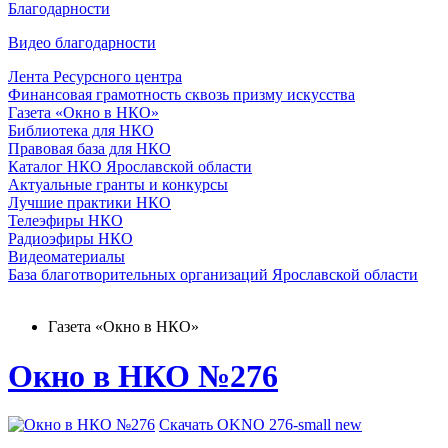
Благодарности
Видео благодарности
Лента Ресурсного центра
Финансовая грамотность сквозь призму искусства
Газета «Окно в НКО»
Библиотека для НКО
Правовая база для НКО
Каталог НКО Ярославской области
Актуальные гранты и конкурсы
Лучшие практики НКО
Телеэфиры НКО
Радиоэфиры НКО
Видеоматериалы
База благотворительных организаций Ярославской области
Газета «Окно в НКО»
Окно в НКО №276
Скачать OKNO 276-small new