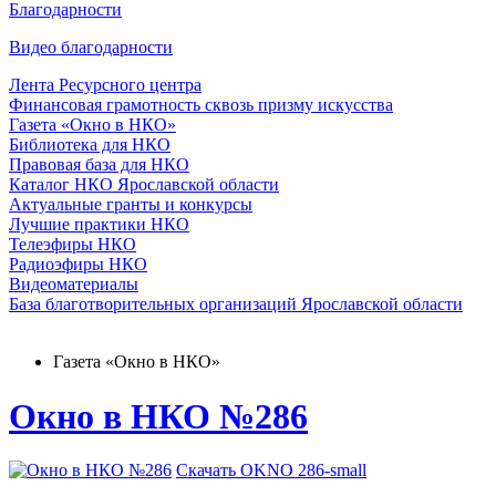
Благодарности
Видео благодарности
Лента Ресурсного центра
Финансовая грамотность сквозь призму искусства
Газета «Окно в НКО»
Библиотека для НКО
Правовая база для НКО
Каталог НКО Ярославской области
Актуальные гранты и конкурсы
Лучшие практики НКО
Телеэфиры НКО
Радиоэфиры НКО
Видеоматериалы
База благотворительных организаций Ярославской области
Газета «Окно в НКО»
Окно в НКО №286
Скачать OKNO 286-small