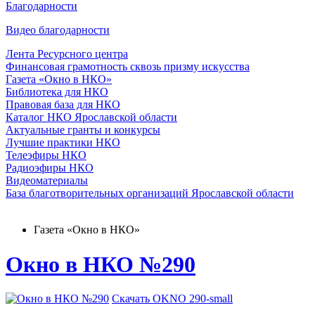
Благодарности
Видео благодарности
Лента Ресурсного центра
Финансовая грамотность сквозь призму искусства
Газета «Окно в НКО»
Библиотека для НКО
Правовая база для НКО
Каталог НКО Ярославской области
Актуальные гранты и конкурсы
Лучшие практики НКО
Телеэфиры НКО
Радиоэфиры НКО
Видеоматериалы
База благотворительных организаций Ярославской области
Газета «Окно в НКО»
Окно в НКО №290
Скачать OKNO 290-small