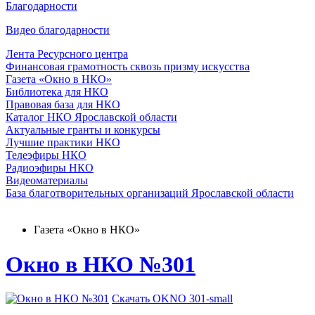
Благодарности
Видео благодарности
Лента Ресурсного центра
Финансовая грамотность сквозь призму искусства
Газета «Окно в НКО»
Библиотека для НКО
Правовая база для НКО
Каталог НКО Ярославской области
Актуальные гранты и конкурсы
Лучшие практики НКО
Телеэфиры НКО
Радиоэфиры НКО
Видеоматериалы
База благотворительных организаций Ярославской области
Газета «Окно в НКО»
Окно в НКО №301
Скачать OKNO 301-small