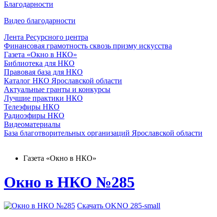
Благодарности
Видео благодарности
Лента Ресурсного центра
Финансовая грамотность сквозь призму искусства
Газета «Окно в НКО»
Библиотека для НКО
Правовая база для НКО
Каталог НКО Ярославской области
Актуальные гранты и конкурсы
Лучшие практики НКО
Телеэфиры НКО
Радиоэфиры НКО
Видеоматериалы
База благотворительных организаций Ярославской области
Газета «Окно в НКО»
Окно в НКО №285
Скачать OKNO 285-small