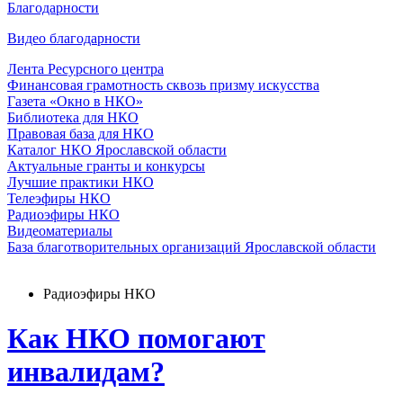
Благодарности
Видео благодарности
Лента Ресурсного центра
Финансовая грамотность сквозь призму искусства
Газета «Окно в НКО»
Библиотека для НКО
Правовая база для НКО
Каталог НКО Ярославской области
Актуальные гранты и конкурсы
Лучшие практики НКО
Телеэфиры НКО
Радиоэфиры НКО
Видеоматериалы
База благотворительных организаций Ярославской области
Радиоэфиры НКО
Как НКО помогают
инвалидам?