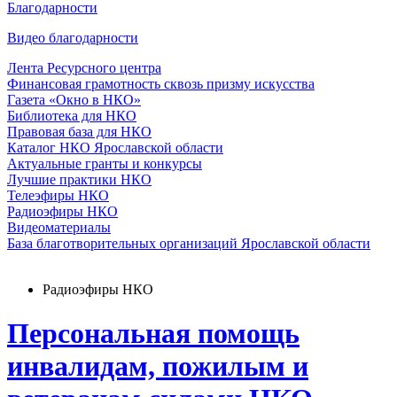
Благодарности
Видео благодарности
Лента Ресурсного центра
Финансовая грамотность сквозь призму искусства
Газета «Окно в НКО»
Библиотека для НКО
Правовая база для НКО
Каталог НКО Ярославской области
Актуальные гранты и конкурсы
Лучшие практики НКО
Телеэфиры НКО
Радиоэфиры НКО
Видеоматериалы
База благотворительных организаций Ярославской области
Радиоэфиры НКО
Персональная помощь
инвалидам, пожилым и