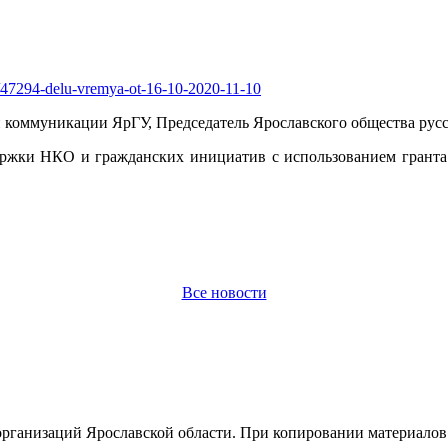
tem/47294-delu-vremya-ot-16-10-2020-11-10
и коммуникации ЯрГУ, Председатель Ярославского общества рус
ержки НКО и гражданских инициатив с использованием гранта
Все новости
организаций Ярославской области. При копировании материалов 