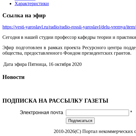
Характеристики
Ссылка на эфир
https://vesti-yaroslavl.ru/radio/radio-rossii-yaroslavl/delu-vremya/i
Сегодня в нашей студии профессор кафедры теории и практик
Эфир подготовлен в рамках проекта Ресурсного центра подд
общества, предоставленного Фондом президентских грантов.
Дата эфира
Пятница, 16 октября 2020
Новости
ПОДПИСКА НА РАССЫЛКУ ГАЗЕТЫ
Электронная почта
*
Подписаться
2010-2026(С) Портал некоммерческих 