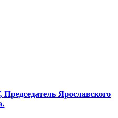
 Председатель Ярославского
а.