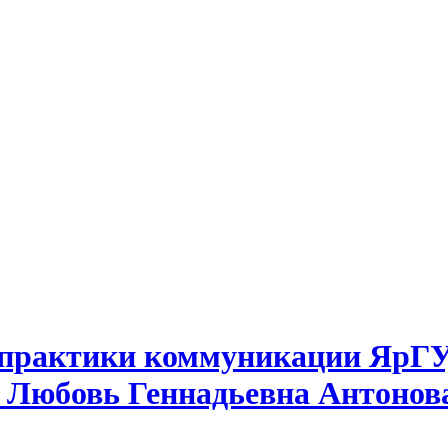
 практики коммуникации ЯрГУ,
и Любовь Геннадьевна Антонов