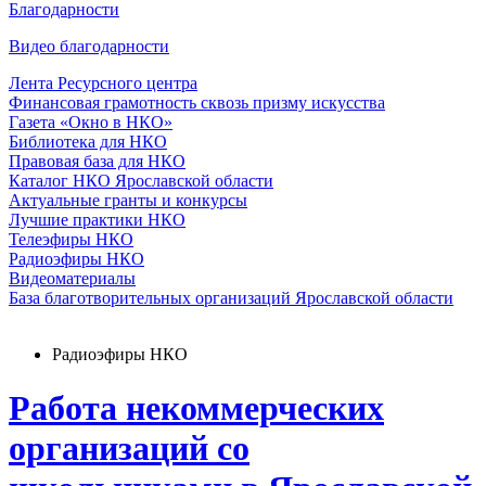
Благодарности
Видео благодарности
Лента Ресурсного центра
Финансовая грамотность сквозь призму искусства
Газета «Окно в НКО»
Библиотека для НКО
Правовая база для НКО
Каталог НКО Ярославской области
Актуальные гранты и конкурсы
Лучшие практики НКО
Телеэфиры НКО
Радиоэфиры НКО
Видеоматериалы
База благотворительных организаций Ярославской области
Радиоэфиры НКО
Работа некоммерческих
организаций со