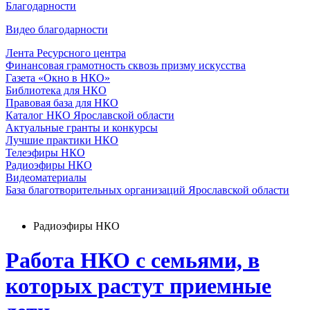
Благодарности
Видео благодарности
Лента Ресурсного центра
Финансовая грамотность сквозь призму искусства
Газета «Окно в НКО»
Библиотека для НКО
Правовая база для НКО
Каталог НКО Ярославской области
Актуальные гранты и конкурсы
Лучшие практики НКО
Телеэфиры НКО
Радиоэфиры НКО
Видеоматериалы
База благотворительных организаций Ярославской области
Радиоэфиры НКО
Работа НКО с семьями, в
которых растут приемные