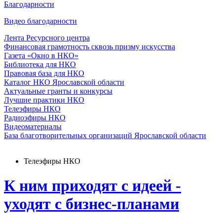
Благодарности
Видео благодарности
Лента Ресурсного центра
Финансовая грамотность сквозь призму искусства
Газета «Окно в НКО»
Библиотека для НКО
Правовая база для НКО
Каталог НКО Ярославской области
Актуальные гранты и конкурсы
Лучшие практики НКО
Телеэфиры НКО
Радиоэфиры НКО
Видеоматериалы
База благотворительных организаций Ярославской области
Телеэфиры НКО
К ним приходят с идеей -
уходят с бизнес-планами