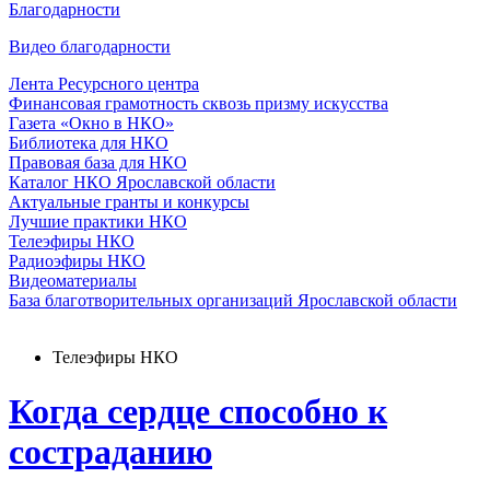
Благодарности
Видео благодарности
Лента Ресурсного центра
Финансовая грамотность сквозь призму искусства
Газета «Окно в НКО»
Библиотека для НКО
Правовая база для НКО
Каталог НКО Ярославской области
Актуальные гранты и конкурсы
Лучшие практики НКО
Телеэфиры НКО
Радиоэфиры НКО
Видеоматериалы
База благотворительных организаций Ярославской области
Телеэфиры НКО
Когда сердце способно к
состраданию