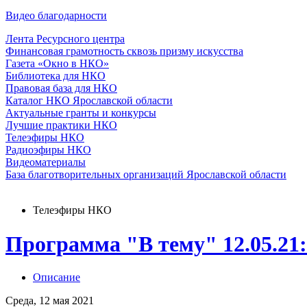
Видео благодарности
Лента Ресурсного центра
Финансовая грамотность сквозь призму искусства
Газета «Окно в НКО»
Библиотека для НКО
Правовая база для НКО
Каталог НКО Ярославской области
Актуальные гранты и конкурсы
Лучшие практики НКО
Телеэфиры НКО
Радиоэфиры НКО
Видеоматериалы
База благотворительных организаций Ярославской области
Телеэфиры НКО
Программа "В тему" 12.05.21
Описание
Среда, 12 мая 2021