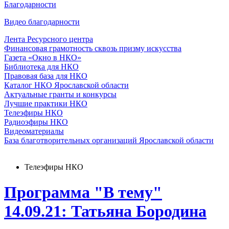
Благодарности
Видео благодарности
Лента Ресурсного центра
Финансовая грамотность сквозь призму искусства
Газета «Окно в НКО»
Библиотека для НКО
Правовая база для НКО
Каталог НКО Ярославской области
Актуальные гранты и конкурсы
Лучшие практики НКО
Телеэфиры НКО
Радиоэфиры НКО
Видеоматериалы
База благотворительных организаций Ярославской области
Телеэфиры НКО
Программа "В тему"
14.09.21: Татьяна Бородина