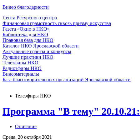
Видео благодарности
Лента Ресурсного центра
Финансовая грамотность сквозь призму искусства
Газета «Окно в НКО»
Библиотека для НКО
Правовая база для НКО
Каталог НКО Ярославской области
Актуальные гранты и конкурсы
Лучшие практики НКО
Телеэфиры НКО
Радиоэфиры НКО
Видеоматериалы
База благотворительных организаций Ярославской области
Телеэфиры НКО
Программа "В тему" 20.10.21
Описание
Среда, 20 октября 2021