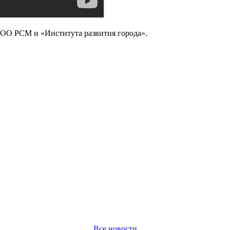
ООО РСМ и «Института развития города».
Все новости