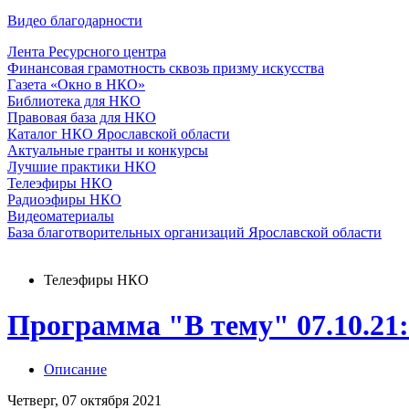
Видео благодарности
Лента Ресурсного центра
Финансовая грамотность сквозь призму искусства
Газета «Окно в НКО»
Библиотека для НКО
Правовая база для НКО
Каталог НКО Ярославской области
Актуальные гранты и конкурсы
Лучшие практики НКО
Телеэфиры НКО
Радиоэфиры НКО
Видеоматериалы
База благотворительных организаций Ярославской области
Телеэфиры НКО
Программа "В тему" 07.10.21
Описание
Четверг, 07 октября 2021