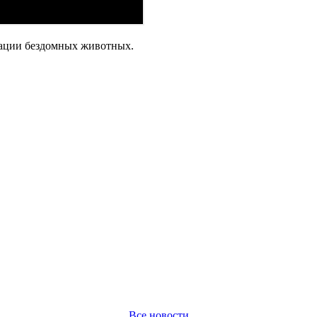
тации бездомных животных.
Все новости