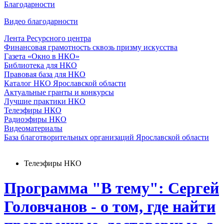
Благодарности
Видео благодарности
Лента Ресурсного центра
Финансовая грамотность сквозь призму искусства
Газета «Окно в НКО»
Библиотека для НКО
Правовая база для НКО
Каталог НКО Ярославской области
Актуальные гранты и конкурсы
Лучшие практики НКО
Телеэфиры НКО
Радиоэфиры НКО
Видеоматериалы
База благотворительных организаций Ярославской области
Телеэфиры НКО
Программа "В тему": Сергей
Головчанов - о том, где найти