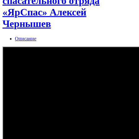
спасательного отряда
«ЯрСпас» Алексей
Чернышев
Описание