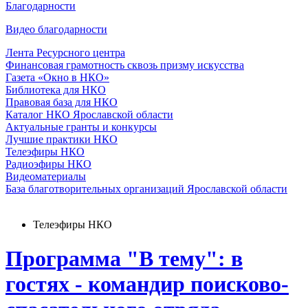
Благодарности
Видео благодарности
Лента Ресурсного центра
Финансовая грамотность сквозь призму искусства
Газета «Окно в НКО»
Библиотека для НКО
Правовая база для НКО
Каталог НКО Ярославской области
Актуальные гранты и конкурсы
Лучшие практики НКО
Телеэфиры НКО
Радиоэфиры НКО
Видеоматериалы
База благотворительных организаций Ярославской области
Телеэфиры НКО
Программа "В тему": в
гостях - командир поисково-