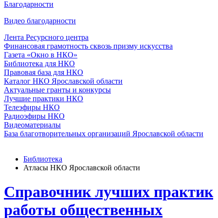
Благодарности
Видео благодарности
Лента Ресурсного центра
Финансовая грамотность сквозь призму искусства
Газета «Окно в НКО»
Библиотека для НКО
Правовая база для НКО
Каталог НКО Ярославской области
Актуальные гранты и конкурсы
Лучшие практики НКО
Телеэфиры НКО
Радиоэфиры НКО
Видеоматериалы
База благотворительных организаций Ярославской области
Библиотека
Атласы НКО Ярославской области
Справочник лучших практик
работы общественных