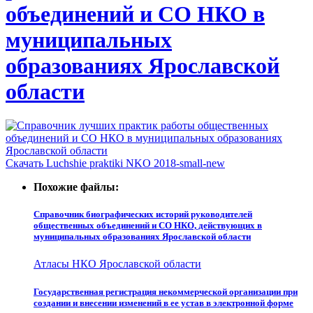
объединений и СО НКО в
муниципальных
образованиях Ярославской
области
Скачать Luchshie praktiki NKO 2018-small-new
Похожие файлы:
Справочник биографических историй руководителей
общественных объединений и СО НКО, действующих в
муниципальных образованиях Ярославской области
Атласы НКО Ярославской области
Государственная регистрация некоммерческой организации при
создании и внесении изменений в ее устав в электронной форме