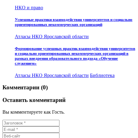
НКО и право
Успешные практики взаимодействия университетов и социально
ориентированных некоммерческих организаций
Атласы НКО Ярославской области
Формирование успешных практик взаимодействия университетов
и социально ориентированных некоммерческих организаций в
рамках внедрения образовательного подхода «Обучение
служением»
Атласы НКО Ярославской области
Библиотека
Комментарии (0)
Оставить комментарий
Вы комментируете как Гость.