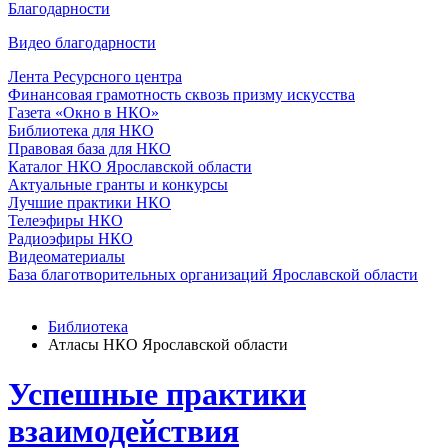
Благодарности
Видео благодарности
Лента Ресурсного центра
Финансовая грамотность сквозь призму искусства
Газета «Окно в НКО»
Библиотека для НКО
Правовая база для НКО
Каталог НКО Ярославской области
Актуальные гранты и конкурсы
Лучшие практики НКО
Телеэфиры НКО
Радиоэфиры НКО
Видеоматериалы
База благотворительных организаций Ярославской области
Библиотека
Атласы НКО Ярославской области
Успешные практики
взаимодействия