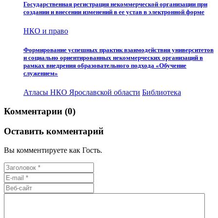
Государственная регистрация некоммерческой организации при
создании и внесении изменений в ее устав в электронной форме
НКО и право
Формирование успешных практик взаимодействия университетов
и социально ориентированных некоммерческих организаций в
рамках внедрения образовательного подхода «Обучение
служением»
Атласы НКО Ярославской области
Библиотека
Комментарии (0)
Оставить комментарий
Вы комментируете как Гость.