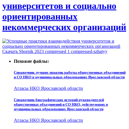
университетов и социально
ориентированных
некоммерческих организаций
Скачать Sbornik 2023 compressed 1 compressed-szhatyy
Похожие файлы:
Справочник лучших практик работы общественных объединений
и СО НКО в муниципальных образованиях Ярославской области
Атласы НКО Ярославской области
Справочник биографических историй руководителей
общественных объединений и СО НКО, действующих в
муниципальных образованиях Ярославской области
Атласы НКО Ярославской области