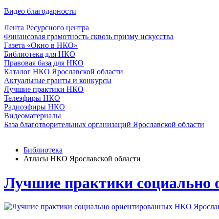
Видео благодарности
Лента Ресурсного центра
Финансовая грамотность сквозь призму искусства
Газета «Окно в НКО»
Библиотека для НКО
Правовая база для НКО
Каталог НКО Ярославской области
Актуальные гранты и конкурсы
Лучшие практики НКО
Телеэфиры НКО
Радиоэфиры НКО
Видеоматериалы
База благотворительных организаций Ярославской области
Библиотека
Атласы НКО Ярославской области
Лучшие практики социально 