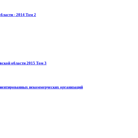
ласти - 2014 Том 2
ской области 2015 Том 3
риентированных некоммерческих организаций