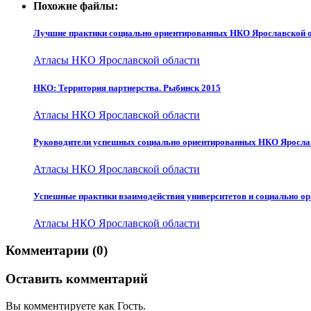
Похожие файлы:
Лучшие практики социально ориентированных НКО Ярославской об
Атласы НКО Ярославской области
НКО: Территория партнерства. Рыбинск 2015
Атласы НКО Ярославской области
Руководители успешных социально ориентированных НКО Ярослав
Атласы НКО Ярославской области
Успешные практики взаимодействия университетов и социально о
Атласы НКО Ярославской области
Комментарии (0)
Оставить комментарий
Вы комментируете как Гость.