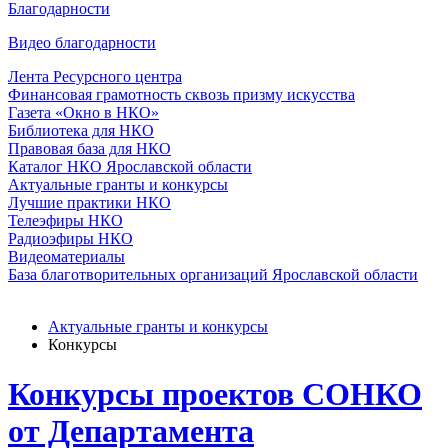
Благодарности
Видео благодарности
Лента Ресурсного центра
Финансовая грамотность сквозь призму искусства
Газета «Окно в НКО»
Библиотека для НКО
Правовая база для НКО
Каталог НКО Ярославской области
Актуальные гранты и конкурсы
Лучшие практики НКО
Телеэфиры НКО
Радиоэфиры НКО
Видеоматериалы
База благотворительных организаций Ярославской области
Актуальные гранты и конкурсы
Конкурсы
Конкурсы проектов СОНКО
от Департамента