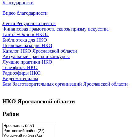
Благодарности
Видео благодарности
Лента Ресурсного центра
Финансовая грамотность сквозь призму искусства
Газета «Окно в НКО»
Библиотека для НКО
Правовая база для НКО
Каталог НКО Ярославской области
Актуальные гранты и конкурсы
Лучшие практики НКО
Телеэфиры НКО
Радиоэфиры НКО
Видеоматериалы
База благотворительных организаций Ярославской области
НКО Ярославской области
Район