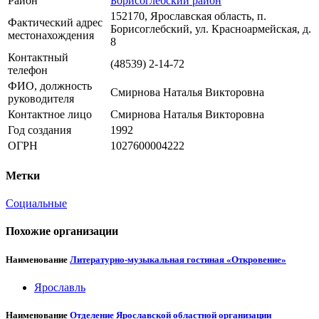
Район
Борисоглебский район
152170, Ярославская область, п.
Фактический адрес
Борисоглебский, ул. Красноармейская, д.
местонахождения
8
Контактный
(48539) 2-14-72
телефон
ФИО, должность
Смирнова Наталья Викторовна
руководителя
Контактное лицо
Смирнова Наталья Викторовна
Год создания
1992
ОГРН
1027600004222
Метки
Социальные
Похожие организации
Наименование
Литературно-музыкальная гостиная «Откровение»
Ярославль
Наименование
Отделение Ярославской областной организации