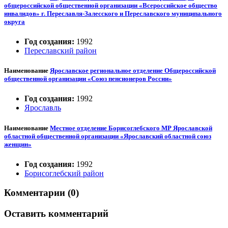
общероссийской общественной организации «Всероссийское общество
инвалидов» г. Переславля-Залесского и Переславского муниципального
округа
Год создания:
1992
Переславский район
Наименование
Ярославское региональное отделение Общероссийской
общественной организации «Союз пенсионеров России»
Год создания:
1992
Ярославль
Наименование
Местное отделение Борисоглебского МР Ярославской
областной общественной организации «Ярославский областной союз
женщин»
Год создания:
1992
Борисоглебский район
Комментарии (0)
Оставить комментарий