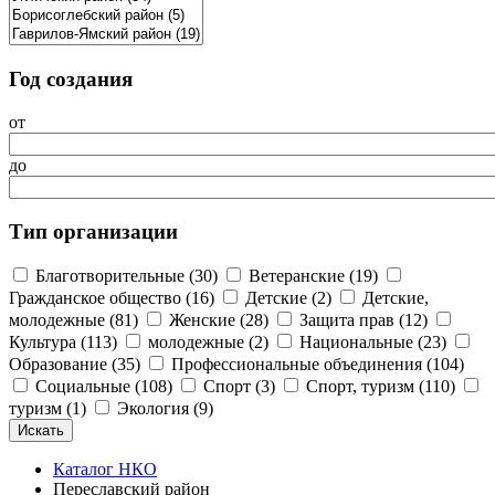
Год создания
от
до
Тип организации
Благотворительные (30)
Ветеранские (19)
Гражданское общество (16)
Детские (2)
Детские,
молодежные (81)
Женские (28)
Защита прав (12)
Культура (113)
молодежные (2)
Национальные (23)
Образование (35)
Профессиональные объединения (104)
Социальные (108)
Спорт (3)
Спорт, туризм (110)
туризм (1)
Экология (9)
Каталог НКО
Переславский район