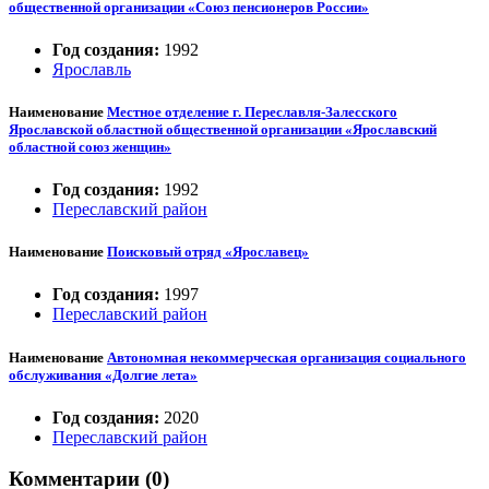
общественной организации «Союз пенсионеров России»
Год создания:
1992
Ярославль
Наименование
Местное отделение г. Переславля-Залесского
Ярославской областной общественной организации «Ярославский
областной союз женщин»
Год создания:
1992
Переславский район
Наименование
Поисковый отряд «Ярославец»
Год создания:
1997
Переславский район
Наименование
Автономная некоммерческая организация социального
обслуживания «Долгие лета»
Год создания:
2020
Переславский район
Комментарии (0)