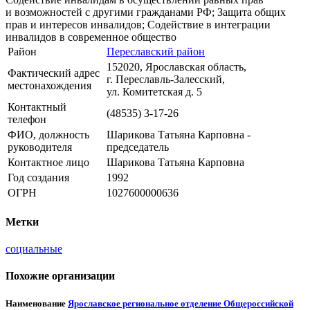
и возможностей с другими гражданами РФ; Защита общих
прав и интересов инвалидов; Содействие в интеграции
инвалидов в современное общество
Район
Переславский район
152020, Ярославская область,
Фактический адрес
г. Переславль-Залесский,
местонахождения
ул. Комитетская д. 5
Контактный
(48535) 3-17-26
телефон
ФИО, должность
Шарикова Татьяна Карповна -
руководителя
председатель
Контактное лицо
Шарикова Татьяна Карповна
Год создания
1992
ОГРН
1027600000636
Метки
социальные
Похожие организации
Наименование
Ярославское региональное отделение Общероссийской