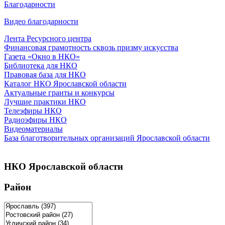
Благодарности
Видео благодарности
Лента Ресурсного центра
Финансовая грамотность сквозь призму искусства
Газета «Окно в НКО»
Библиотека для НКО
Правовая база для НКО
Каталог НКО Ярославской области
Актуальные гранты и конкурсы
Лучшие практики НКО
Телеэфиры НКО
Радиоэфиры НКО
Видеоматериалы
База благотворительных организаций Ярославской области
НКО Ярославской области
Район