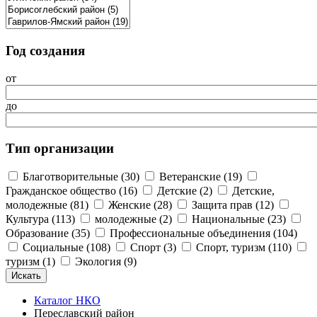
Год создания
от
до
Тип организации
Благотворительные (30)
Ветеранские (19)
Гражданское общество (16)
Детские (2)
Детские,
молодежные (81)
Женские (28)
Защита прав (12)
Культура (113)
молодежные (2)
Национальные (23)
Образование (35)
Профессиональные объединения (104)
Социальные (108)
Спорт (3)
Спорт, туризм (110)
туризм (1)
Экология (9)
Каталог НКО
Переславский район