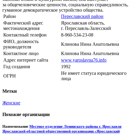
за общечеловеческие ценности, социальную справедливость,
гуманное демократическое устройство общества.
Район
Переславский район
Фактический адрес
Ярославская область,
местонахождения
г. Переславль-Залесский
Контактный телефон
8-960-534-23-08
ФИО, должность
Клинова Нина Анатольевна
руководителя
Контактное лицо
Клинова Нина Анатольевна
Адрес интернет сайта
www.yaroslavna76.info
Год создания
1992
Не имеет статуса юридического
ОГРН
лица
Метки
Женские
Похожие организации
Наименование
Местное отделение Ленинского района г. Ярославля
Ярославской областной общественной организации «Ярославский