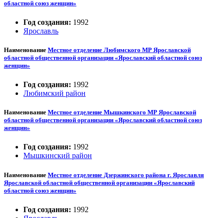
областной союз женщин»
Год создания:
1992
Ярославль
Наименование
Местное отделение Любимского МР Ярославской
областной общественной организации «Ярославский областной союз
женщин»
Год создания:
1992
Любимский район
Наименование
Местное отделение Мышкинского МР Ярославской
областной общественной организации «Ярославский областной союз
женщин»
Год создания:
1992
Мышкинский район
Наименование
Местное отделение Дзержинского района г. Ярославля
Ярославской областной общественной организации «Ярославский
областной союз женщин»
Год создания:
1992