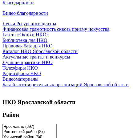
Благодарности
Видео благодарности
Лента Ресурсного центра
Финансовая грамотность сквозь призму искусства
Газета «Окно в НКО»
Библиотека для НКО
Правовая база для НКО
Каталог НКО Ярославской области
Актуальные гранты и конкурсы
Лучшие практики НКО
Телеэфиры НКО
Радиоэфиры НКО
Видеоматериалы
База благотворительных организаций Ярославской области
НКО Ярославской области
Район