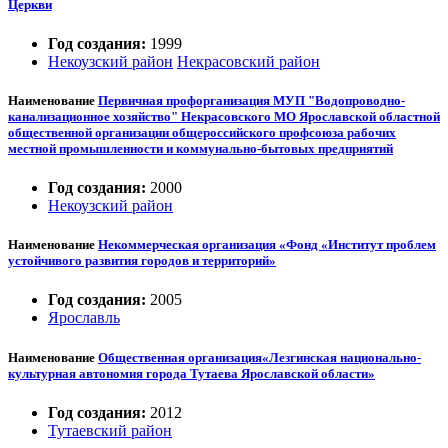
Церкви
Год создания:
1999
Некоузский район
Некрасовский район
Наименование
Первичная профорганизация МУП "Водопроводно-
канализационное хозяйство" Некрасовского МО Ярославской областной
общественной организации общероссийского профсоюза рабочих
местной промышленности и коммунально-бытовых предприятий
Год создания:
2000
Некоузский район
Наименование
Некоммерческая организация «Фонд «Институт проблем
устойчивого развития городов и территорий»
Год создания:
2005
Ярославль
Наименование
Общественная организация«Лезгинская национально-
культурная автономия города Тутаева Ярославской области»
Год создания:
2012
Тутаевский район