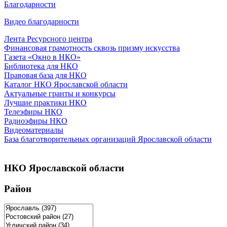
Благодарности
Видео благодарности
Лента Ресурсного центра
Финансовая грамотность сквозь призму искусства
Газета «Окно в НКО»
Библиотека для НКО
Правовая база для НКО
Каталог НКО Ярославской области
Актуальные гранты и конкурсы
Лучшие практики НКО
Телеэфиры НКО
Радиоэфиры НКО
Видеоматериалы
База благотворительных организаций Ярославской области
НКО Ярославской области
Район