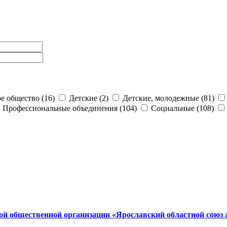
е общество (16)
Детские (2)
Детские, молодежные (81)
Профессиональные объединения (104)
Социальные (108)
ой общественной организации «Ярославский областной союз