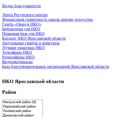
Видео благодарности
Лента Ресурсного центра
Финансовая грамотность сквозь призму искусства
Газета «Окно в НКО»
Библиотека для НКО
Правовая база для НКО
Каталог НКО Ярославской области
Актуальные гранты и конкурсы
Лучшие практики НКО
Телеэфиры НКО
Радиоэфиры НКО
Видеоматериалы
База благотворительных организаций Ярославской области
НКО Ярославской области
Район