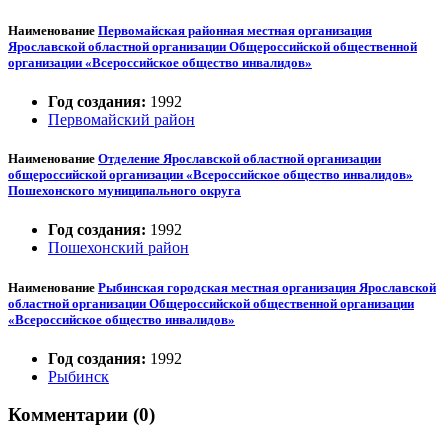
Наименование
Первомайская районная местная организация
Ярославской областной организации Общероссийской общественной
организации «Всероссийское общество инвалидов»
Год создания:
1992
Первомайский район
Наименование
Отделение Ярославской областной организации
общероссийской организации «Всероссийское общество инвалидов»
Пошехонского муниципального округа
Год создания:
1992
Пошехонский район
Наименование
Рыбинская городская местная организация Ярославской
областной организации Общероссийской общественной организации
«Всероссийское общество инвалидов»
Год создания:
1992
Рыбинск
Комментарии (0)