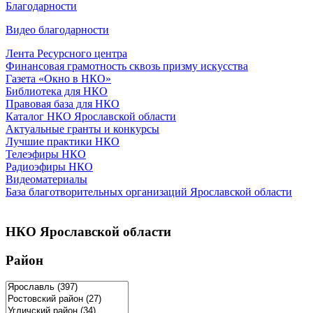
Благодарности
Видео благодарности
Лента Ресурсного центра
Финансовая грамотность сквозь призму искусства
Газета «Окно в НКО»
Библиотека для НКО
Правовая база для НКО
Каталог НКО Ярославской области
Актуальные гранты и конкурсы
Лучшие практики НКО
Телеэфиры НКО
Радиоэфиры НКО
Видеоматериалы
База благотворительных организаций Ярославской области
НКО Ярославской области
Район