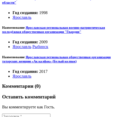
области"
Год создания:
1998
Ярославль
Наименование
Ярославская региональная военно-патриотическая
молодёжная общественная организация "Гвардия"
Год создания:
2009
Ярославль
Рыбинск
Наименование
Ярославская региональная общественная организация
татарских женщин «Ак калфак» (Белый колпак)
Год создания:
2017
Ярославль
Комментарии (0)
Оставить комментарий
Вы комментируете как Гость.