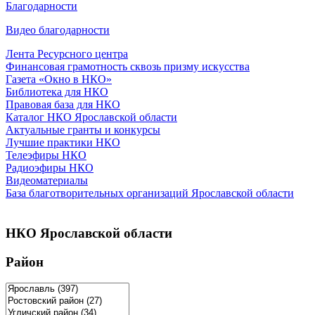
Благодарности
Видео благодарности
Лента Ресурсного центра
Финансовая грамотность сквозь призму искусства
Газета «Окно в НКО»
Библиотека для НКО
Правовая база для НКО
Каталог НКО Ярославской области
Актуальные гранты и конкурсы
Лучшие практики НКО
Телеэфиры НКО
Радиоэфиры НКО
Видеоматериалы
База благотворительных организаций Ярославской области
НКО Ярославской области
Район