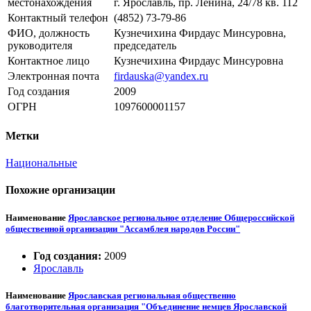
местонахождения
г. Ярославль, пр. Ленина, 24/78 кв. 112
Контактный телефон
(4852) 73-79-86
ФИО, должность
Кузнечихина Фирдаус Минсуровна,
руководителя
председатель
Контактное лицо
Кузнечихина Фирдаус Минсуровна
Электронная почта
firdauska@yandex.ru
Год создания
2009
ОГРН
1097600001157
Метки
Национальные
Похожие организации
Наименование
Ярославское региональное отделение Общероссийской
общественной организации "Ассамблея народов России"
Год создания:
2009
Ярославль
Наименование
Ярославская региональная общественно
благотворительная организация "Объединение немцев Ярославской