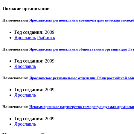
Похожие организации
Наименование
Ярославская региональная военно-патриотическая молод
Год создания:
2009
Ярославль
Рыбинск
Наименование
Ярославская региональная общественная организация Тат
Год создания:
2009
Ярославль
Наименование
Ярославское региональное отделение Общероссийской об
Год создания:
2009
Ярославль
Наименование
Некоммерческое партнерство саморегулируемая органи
Год создания:
2009
Ярославль