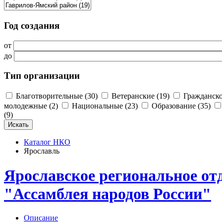
Год создания
от
до
Тип организации
Благотворительные (30)
Ветеранские (19)
Гражданско
молодежные (2)
Национальные (23)
Образование (35)
(9)
Каталог НКО
Ярославль
Ярославское региональное от
"Ассамблея народов России"
Описание