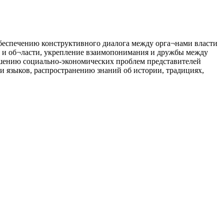
беспечению конструктивного диалога между орга¬нами власти
 и об¬ласти, укрепление взаимопонимания и дружбы между
ешению социально-экономических проблем представителей
и языков, распространению знаний об истории, традициях,