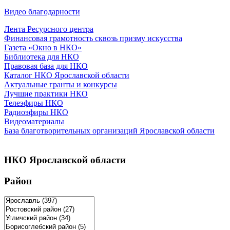
Видео благодарности
Лента Ресурсного центра
Финансовая грамотность сквозь призму искусства
Газета «Окно в НКО»
Библиотека для НКО
Правовая база для НКО
Каталог НКО Ярославской области
Актуальные гранты и конкурсы
Лучшие практики НКО
Телеэфиры НКО
Радиоэфиры НКО
Видеоматериалы
База благотворительных организаций Ярославской области
НКО Ярославской области
Район