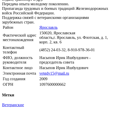
Передача опыта молодому поколению.
Пропаганда трудовых и боевых традиций Железнодорожных
войск Российской Федерации.
Поддержка связей с ветеранскими организациями
зарубежных стран.
Район
Ярославль
150020, Ярославская
Фактический адрес
область,г. Ярославль, ул. Флотская, д. 1,
местонахождения
корп. 2, кв. 6
Контактный
(4852) 24-03-32, 8-910-978-36-01
телефон
ФИО, должность
Насыпов Ирик Ишбулдович -
руководителя
председатель совета
Контактное лицо
Насыпов Ирик Ишбулдович
Электронная почта
vetgdv15@mail.ru
Год создания
2009
ОГРН
1097600000662
Метки
Ветеранские