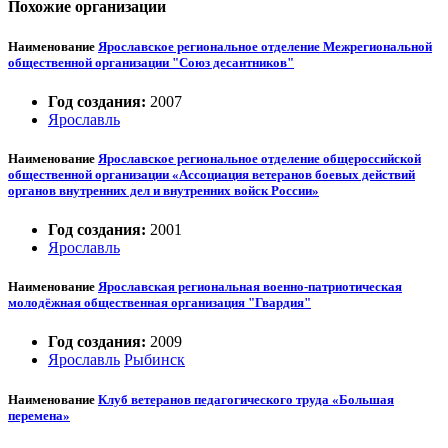
Похожие организации
Наименование
Ярославское региональное отделение Межрегиональной
общественной организации "Союз десантников"
Год создания:
2007
Ярославль
Наименование
Ярославское региональное отделение общероссийской
общественной организации «Ассоциация ветеранов боевых действий
органов внутренних дел и внутренних войск России»
Год создания:
2001
Ярославль
Наименование
Ярославская региональная военно-патриотическая
молодёжная общественная организация "Гвардия"
Год создания:
2009
Ярославль
Рыбинск
Наименование
Клуб ветеранов педагогического труда «Большая
перемена»