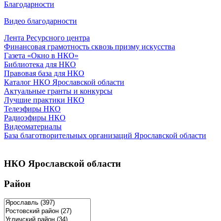
Благодарности
Видео благодарности
Лента Ресурсного центра
Финансовая грамотность сквозь призму искусства
Газета «Окно в НКО»
Библиотека для НКО
Правовая база для НКО
Каталог НКО Ярославской области
Актуальные гранты и конкурсы
Лучшие практики НКО
Телеэфиры НКО
Радиоэфиры НКО
Видеоматериалы
База благотворительных организаций Ярославской области
НКО Ярославской области
Район