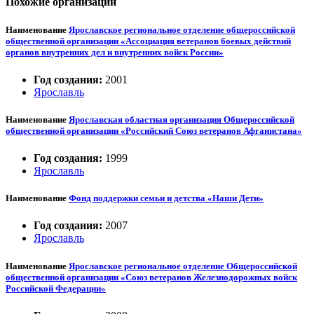
Похожие организации
Наименование
Ярославское региональное отделение общероссийской
общественной организации «Ассоциация ветеранов боевых действий
органов внутренних дел и внутренних войск России»
Год создания:
2001
Ярославль
Наименование
Ярославская областная организация Общероссийской
общественной организации «Российский Союз ветеранов Афганистана»
Год создания:
1999
Ярославль
Наименование
Фонд поддержки семьи и детства «Наши Дети»
Год создания:
2007
Ярославль
Наименование
Ярославское региональное отделение Общероссийской
общественной организации «Союз ветеранов Железнодорожных войск
Российской Федерации»