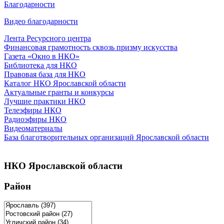
Благодарности
Видео благодарности
Лента Ресурсного центра
Финансовая грамотность сквозь призму искусства
Газета «Окно в НКО»
Библиотека для НКО
Правовая база для НКО
Каталог НКО Ярославской области
Актуальные гранты и конкурсы
Лучшие практики НКО
Телеэфиры НКО
Радиоэфиры НКО
Видеоматериалы
База благотворительных организаций Ярославской области
НКО Ярославской области
Район