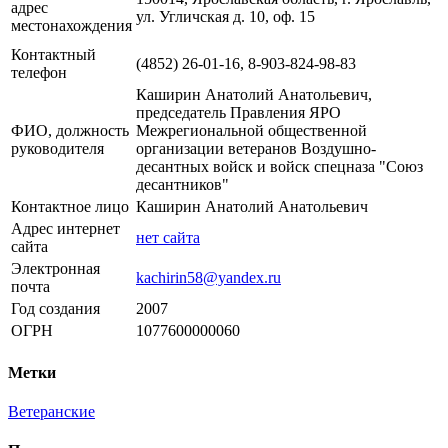
адрес
ул. Угличская д. 10, оф. 15
местонахождения
Контактный
(4852) 26-01-16, 8-903-824-98-83
телефон
Каширин Анатолий Анатольевич,
председатель Правления ЯРО
ФИО, должность
Межрегиональной общественной
руководителя
организации ветеранов Воздушно-
десантных войск и войск спецназа "Союз
десантников"
Контактное лицо
Каширин Анатолий Анатольевич
Адрес интернет
нет сайта
сайта
Электронная
kachirin58@yandex.ru
почта
Год создания
2007
ОГРН
1077600000060
Метки
Ветеранские