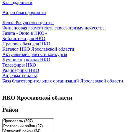
Благодарности
Видео благодарности
Лента Ресурсного центра
Финансовая грамотность сквозь призму искусства
Газета «Окно в НКО»
Библиотека для НКО
Правовая база для НКО
Каталог НКО Ярославской области
Актуальные гранты и конкурсы
Лучшие практики НКО
Телеэфиры НКО
Радиоэфиры НКО
Видеоматериалы
База благотворительных организаций Ярославской области
НКО Ярославской области
Район