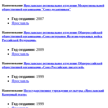
Наименование
Ярославское региональное отделение Межрегиональной
общественной организации "Союз десантников"
Год создания:
2007
Ярославль
Наименование
Ярославское региональное отделение Общероссийской
общественной организации «Союз ветеранов Железнодорожных войск
Российской Федерации»
Год создания:
2009
Ярославль
Наименование
Ярославское региональное отделение Общероссийской
общественной организации «Союз Российских писателей»
Год создания:
1999
Ярославль
Наименование
Негосударственное учреждение культуры «Ярославский
Камерный театр»
Год создания:
1999