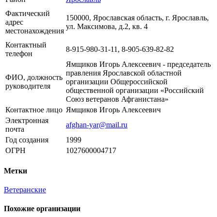
Фактический
150000, Ярославская область, г. Ярославль,
адрес
ул. Максимова, д.2, кв. 4
местонахождения
Контактный
8-915-980-31-11, 8-905-639-82-82
телефон
Ямщиков Игорь Алексеевич - председатель
правления Ярославской областной
ФИО, должность
организации Общероссийской
руководителя
общественной организации «Российский
Союз ветеранов Афганистана»
Контактное лицо
Ямщиков Игорь Алексеевич
Электронная
afghan-yar@mail.ru
почта
Год создания
1999
ОГРН
1027600004717
Метки
Ветеранские
Похожие организации