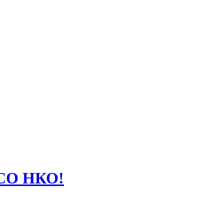
 СО НКО!