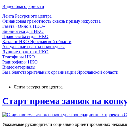
Видео благодарности
Лента Ресурсного центра
Финансовая грамотность сквозь призму искусства
Газета «Окно в НКО»
Библиотека для НКО
Правовая база для НКО
Каталог НКО Ярославской области
Актуальные гранты и конкурсы
Лучшие практики НКО
Телеэфиры НКО
Радиоэфиры НКО
Видеоматериалы
База благотворительных организаций Ярославской области
Лента ресурсного центра
Старт приема заявок на кон
Уважаемые руководители социально ориентированных некомме