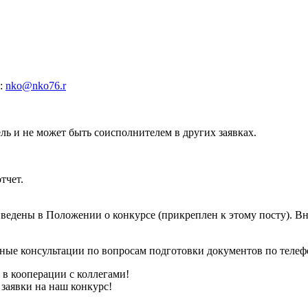
у:
nko@nko76.r
ль и не может быть соисполнителем в других заявках.
тчет.
ведены в Положении о конкурсе (прикреплен к этому посту). Вн
ные консультации по вопросам подготовки документов по телефо
в кооперации с коллегами!
заявки на наш конкурс!