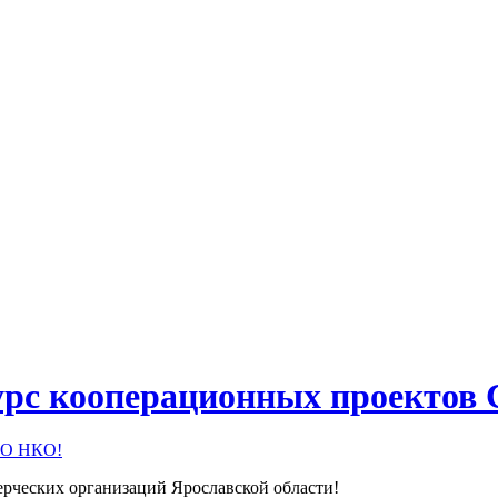
курс кооперационных проектов
рческих организаций Ярославской области!