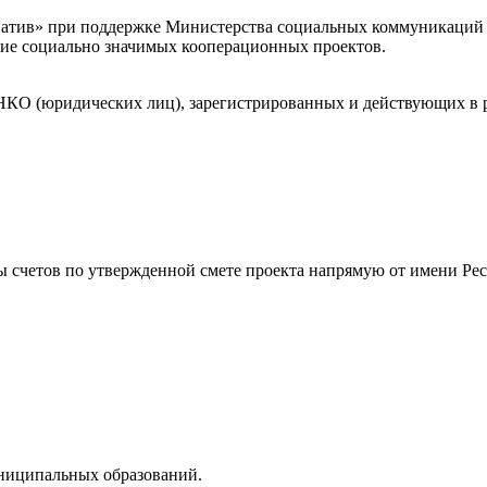
ив» при поддержке Министерства социальных коммуникаций и 
ание социально значимых кооперационных проектов.
 НКО (юридических лиц), зарегистрированных и действующих в 
счетов по утвержденной смете проекта напрямую от имени Ресу
ниципальных образований.