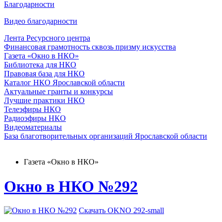
Благодарности
Видео благодарности
Лента Ресурсного центра
Финансовая грамотность сквозь призму искусства
Газета «Окно в НКО»
Библиотека для НКО
Правовая база для НКО
Каталог НКО Ярославской области
Актуальные гранты и конкурсы
Лучшие практики НКО
Телеэфиры НКО
Радиоэфиры НКО
Видеоматериалы
База благотворительных организаций Ярославской области
Газета «Окно в НКО»
Окно в НКО №292
Скачать OKNO 292-small