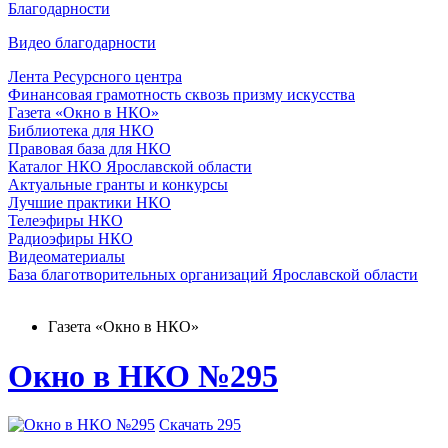
Благодарности
Видео благодарности
Лента Ресурсного центра
Финансовая грамотность сквозь призму искусства
Газета «Окно в НКО»
Библиотека для НКО
Правовая база для НКО
Каталог НКО Ярославской области
Актуальные гранты и конкурсы
Лучшие практики НКО
Телеэфиры НКО
Радиоэфиры НКО
Видеоматериалы
База благотворительных организаций Ярославской области
Газета «Окно в НКО»
Окно в НКО №295
Скачать 295