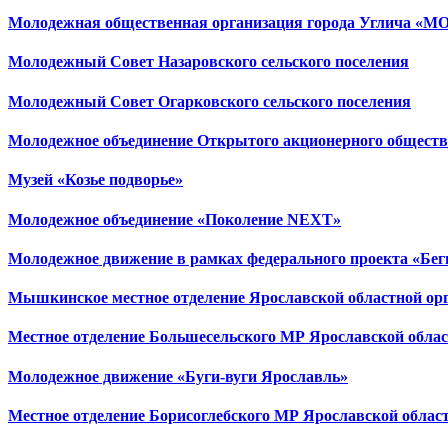
Молодежная общественная организация города Углича «М
Молодежный Совет Назаровского сельского поселения
Молодежный Совет Огарковского сельского поселения
Молодежное объединение Открытого акционерного общест
Музей «Козье подворье»
Молодежное объединение «Поколение NEXT»
Молодежное движение в рамках федерального проекта «Бег
Мышкинское местное отделение Ярославской областной орг
Местное отделение Большесельского МР Ярославской обла
Молодежное движение «Буги-вуги Ярославль»
Местное отделение Борисоглебского МР Ярославской облас