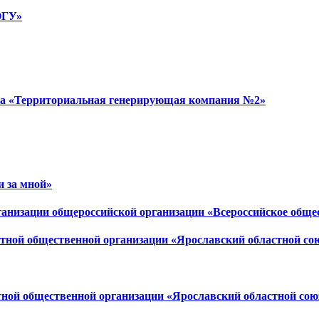
ОГУ»
ва «Территориальная генерирующая компания №2»
и за мной»
анизации общероссийской организации «Всероссийское обще
стной общественной организации «Ярославский областной с
тной общественной организации «Ярославский областной со