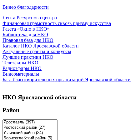
Видео благодарности
Лента Ресурсного центра
Финансовая грамотность сквозь призму искусства
Газета «Окно в НКО»
Библиотека для НКО
Правовая база для НКО
Каталог НКО Ярославской области
Актуальные гранты и конкурсы
Лучшие практики НКО
Телеэфиры НКО
Радиоэфиры НКО
Видеоматериалы
База благотворительных организаций Ярославской области
НКО Ярославской области
Район