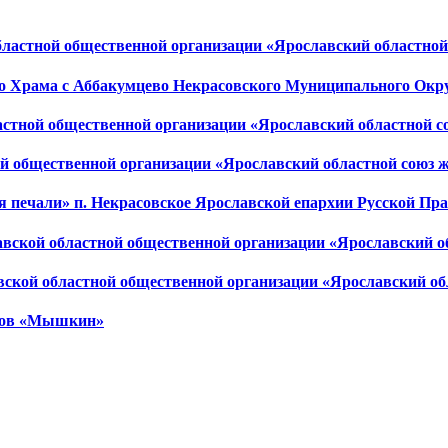
областной общественной организации «Ярославский областно
о Храма с Аббакумцево Некрасовского Муниципального Окр
астной общественной организации «Ярославский областной 
ой общественной организации «Ярославский областной союз
я печали» п. Некрасовское Ярославской епархии Русской Пр
лавской областной общественной организации «Ярославский 
авской областной общественной организации «Ярославский о
едов «Мышкин»