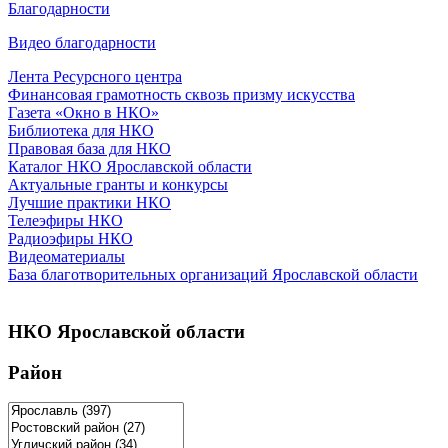
Благодарности
Видео благодарности
Лента Ресурсного центра
Финансовая грамотность сквозь призму искусства
Газета «Окно в НКО»
Библиотека для НКО
Правовая база для НКО
Каталог НКО Ярославской области
Актуальные гранты и конкурсы
Лучшие практики НКО
Телеэфиры НКО
Радиоэфиры НКО
Видеоматериалы
База благотворительных организаций Ярославской области
НКО Ярославской области
Район