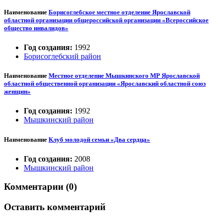
Наименование
Борисоглебское местное отделение Ярославской
областной организации общероссийской организации «Всероссийское
общество инвалидов»
Год создания:
1992
Борисоглебский район
Наименование
Местное отделение Мышкинского МР Ярославской
областной общественной организации «Ярославский областной союз
женщин»
Год создания:
1992
Мышкинский район
Наименование
Клуб молодой семьи «Два сердца»
Год создания:
2008
Мышкинский район
Комментарии (0)
Оставить комментарий