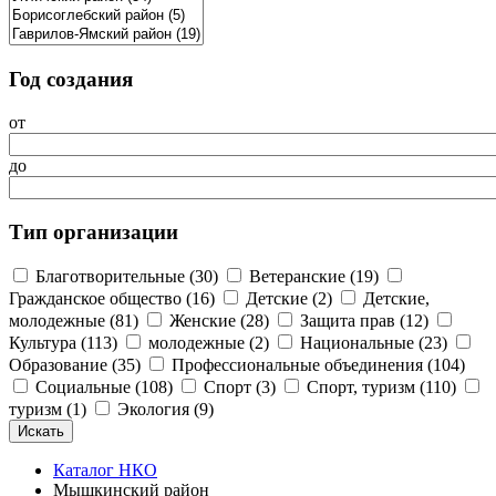
Год создания
от
до
Тип организации
Благотворительные (30)
Ветеранские (19)
Гражданское общество (16)
Детские (2)
Детские,
молодежные (81)
Женские (28)
Защита прав (12)
Культура (113)
молодежные (2)
Национальные (23)
Образование (35)
Профессиональные объединения (104)
Социальные (108)
Спорт (3)
Спорт, туризм (110)
туризм (1)
Экология (9)
Каталог НКО
Мышкинский район