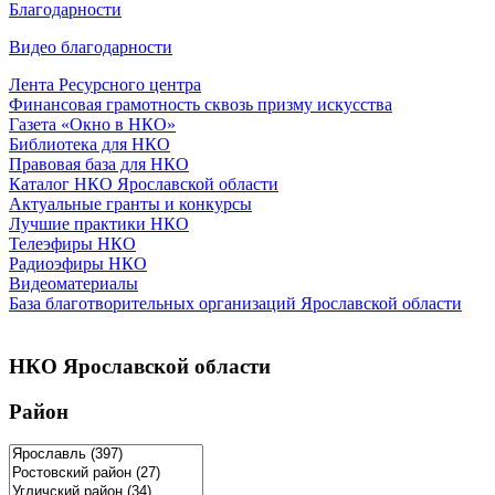
Благодарности
Видео благодарности
Лента Ресурсного центра
Финансовая грамотность сквозь призму искусства
Газета «Окно в НКО»
Библиотека для НКО
Правовая база для НКО
Каталог НКО Ярославской области
Актуальные гранты и конкурсы
Лучшие практики НКО
Телеэфиры НКО
Радиоэфиры НКО
Видеоматериалы
База благотворительных организаций Ярославской области
НКО Ярославской области
Район