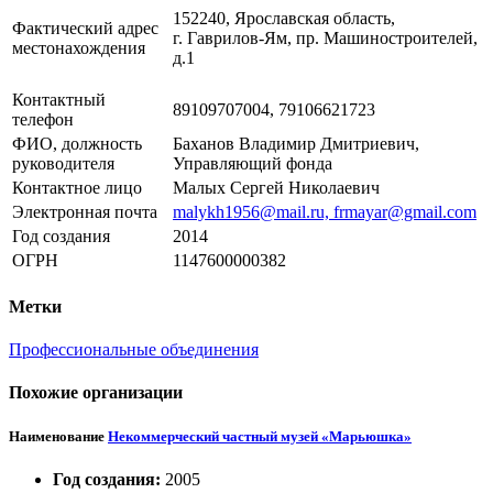
152240, Ярославская область,
Фактический адрес
г. Гаврилов-Ям,
пр. Машиностроителей,
местонахождения
д.1
Контактный
89109707004, 79106621723
телефон
ФИО, должность
Баханов Владимир Дмитриевич,
руководителя
Управляющий фонда
Контактное лицо
Малых Сергей Николаевич
Электронная почта
malykh1956@mail.ru, frmayar@gmail.com
Год создания
2014
ОГРН
1147600000382
Метки
Профессиональные объединения
Похожие организации
Наименование
Некоммерческий частный музей «Марьюшка»
Год создания:
2005