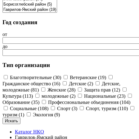
Год создания
от
до
Тип организации
Благотворительные (30)
Ветеранские (19)
Гражданское общество (16)
Детские (2)
Детские,
молодежные (81)
Женские (28)
Защита прав (12)
Культура (113)
молодежные (2)
Национальные (23)
Образование (35)
Профессиональные объединения (104)
Социальные (108)
Спорт (3)
Спорт, туризм (110)
туризм (1)
Экология (9)
Каталог НКО
Гаврилов-Ямский район