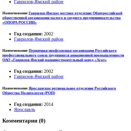
Гаврилов-Ямский район
Наименование
Гаврилов-Ямское местное отделение Общероссийской
общественной организации малого и среднего предпринимательства
«ОПОРА РОССИИ»
Год создания:
2002
Гаврилов-Ямский район
Наименование
Первичная профсоюзная организация Российского
профессионального союза трудящихся авиационной промышленности
ОАО «Гаврилов-Ямский машиностроительный завод «Агат»
Год создания:
2002
Гаврилов-Ямский район
Наименование
Ярославское региональное отделение Российского
Общества Политологов (РОП)
Год создания:
2014
Ярославль
Комментарии (0)