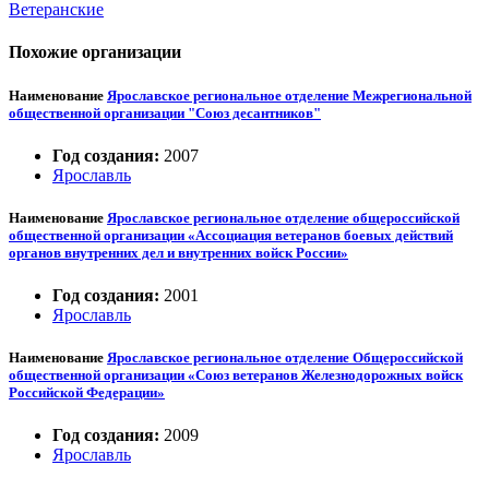
Ветеранские
Похожие организации
Наименование
Ярославское региональное отделение Межрегиональной
общественной организации "Союз десантников"
Год создания:
2007
Ярославль
Наименование
Ярославское региональное отделение общероссийской
общественной организации «Ассоциация ветеранов боевых действий
органов внутренних дел и внутренних войск России»
Год создания:
2001
Ярославль
Наименование
Ярославское региональное отделение Общероссийской
общественной организации «Союз ветеранов Железнодорожных войск
Российской Федерации»
Год создания:
2009
Ярославль