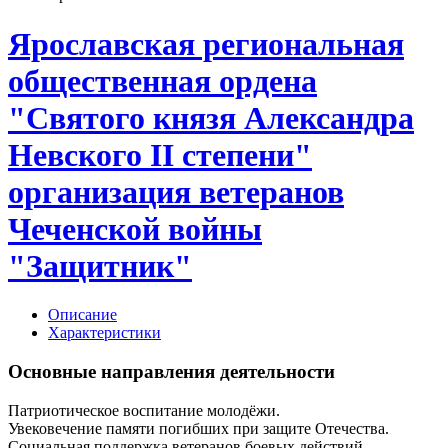
Ярославская региональная
общественная ордена
"Святого князя Александра
Невского II степени"
организация ветеранов
Чеченской войны
"Защитник"
Описание
Характеристики
Основные направления деятельности
Патриотическое воспитание молодёжи.
Увековечение памяти погибших при защите Отечества.
Социальная поддержка ветеранов боевых действий.