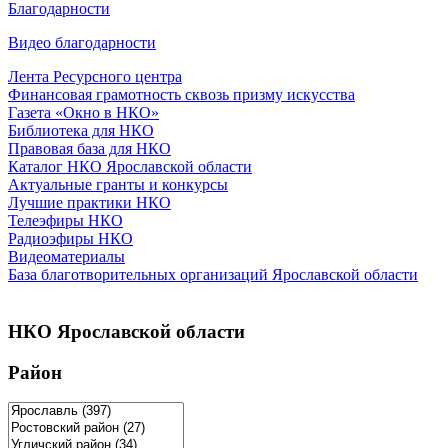
Благодарности
Видео благодарности
Лента Ресурсного центра
Финансовая грамотность сквозь призму искусства
Газета «Окно в НКО»
Библиотека для НКО
Правовая база для НКО
Каталог НКО Ярославской области
Актуальные гранты и конкурсы
Лучшие практики НКО
Телеэфиры НКО
Радиоэфиры НКО
Видеоматериалы
База благотворительных организаций Ярославской области
НКО Ярославской области
Район